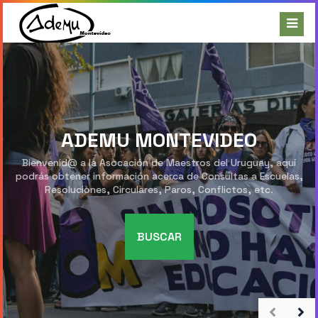
ADEMU MONTEVIDEO
Bienvenid@ a la Asocación de Maestros del Uruguay, aquí
podrás obtener información acerca de Consultas a Escuelas,
Resoluciones, Circulares, Paros, Conflictos, etc.
BUSCAR