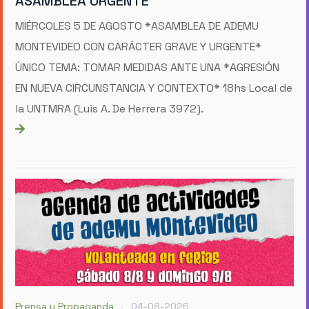
ASAMBLEA URGENTE
MIÉRCOLES 5 DE AGOSTO *ASAMBLEA DE ADEMU
MONTEVIDEO CON CARÁCTER GRAVE Y URGENTE*
ÚNICO TEMA: TOMAR MEDIDAS ANTE UNA *AGRESIÓN
EN NUEVA CIRCUNSTANCIA Y CONTEXTO* 18hs Local de
la UNTMRA (Luis A. De Herrera 3972).
Prensa y Propaganda
04-08-2026