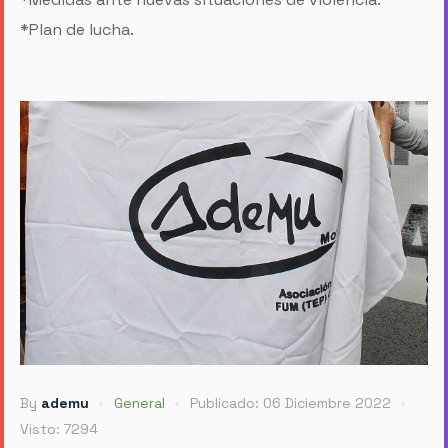
*Plan de lucha.
By
ademu
General
Publicado: 06 Diciembre 2022
Visto: 7294