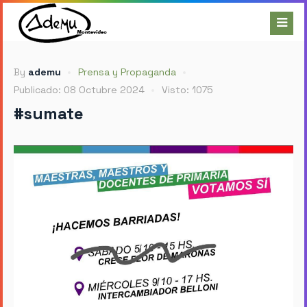
By
ademu
Prensa y Propaganda
Publicado: 08 Octubre 2024
Visto: 1075
#sumate