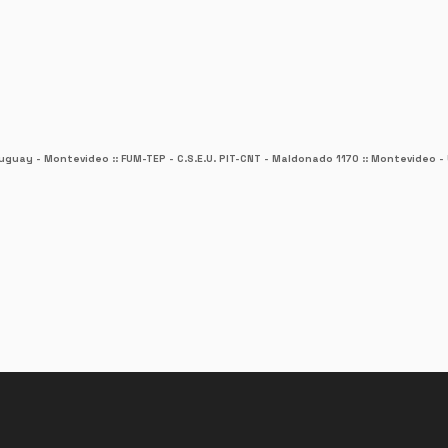
guay - Montevideo :: FUM-TEP - C.S.E.U. PIT-CNT -
Maldonado 1170 :: Montevideo - 