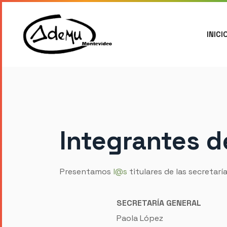
INICI
Integrantes 
Presentamos
l@s
titulares de las secretarí
SECRETARÍA GENERAL
Paola López