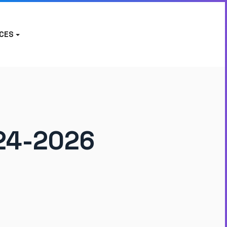
CES
024-2026