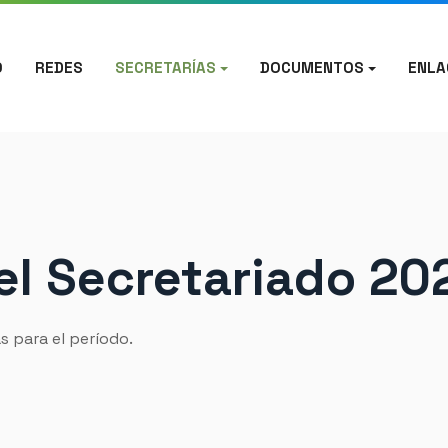
O
REDES
SECRETARÍAS
DOCUMENTOS
ENLA
del Secretariado 2
as para el período.